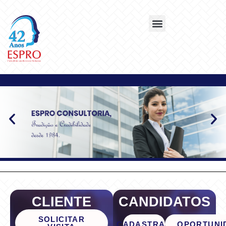
CLIENTE
CANDIDATOS
SOLICITAR
CADASTRAR
OPORTUNI